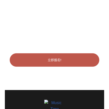
你有兴趣吗？请今天注册！
立即报名!