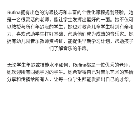
Rufina拥有出色的沟通技巧和丰富的个性化课程规划经验。她
是一名很灵活的老师，能让学生发挥出最好的一面。她不仅可
以教授与所有年龄段的学生，她也对教育儿童学生特别有亲和
力，喜欢帮助学生打好基础，帮助他们成为成熟的音乐家。她
拥有幼儿园音乐教师资格证，能提供早期学习计划，帮助孩子
们了解音乐的乐趣。
无论学生年龄或技能水平如何，Rufina都是一位优秀的老师，
她欢迎所有同她学习的学生。她希望将自己对音乐艺术的热情
分享和传播给所有人，让每一位学生都能发掘出自己的才华。