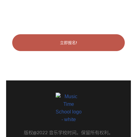
你有兴趣吗？请今天注册！
立即报名!
版权@2022 音乐学校时间。保留所有权利。